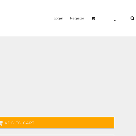
Login
Register
ADD TO CART