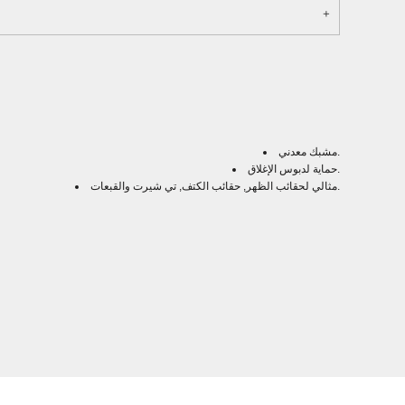
مشبك معدني.
حماية لدبوس الإغلاق.
مثالي لحقائب الظهر, حقائب الكتف, تي شيرت والقبعات.